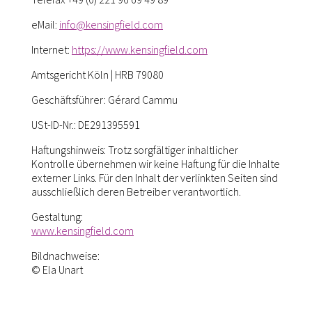
eMail:
info@kensingfield.com
Internet:
https://www.kensingfield.com
Amtsgericht Köln | HRB 79080
Geschäftsführer: Gérard Cammu
USt-ID-Nr.: DE291395591
Haftungshinweis: Trotz sorgfältiger inhaltlicher
Kontrolle übernehmen wir keine Haftung für die Inhalte
externer Links. Für den Inhalt der verlinkten Seiten sind
ausschließlich deren Betreiber verantwortlich.
Gestaltung:
www.kensingfield.com
Bildnachweise:
© Ela Unart