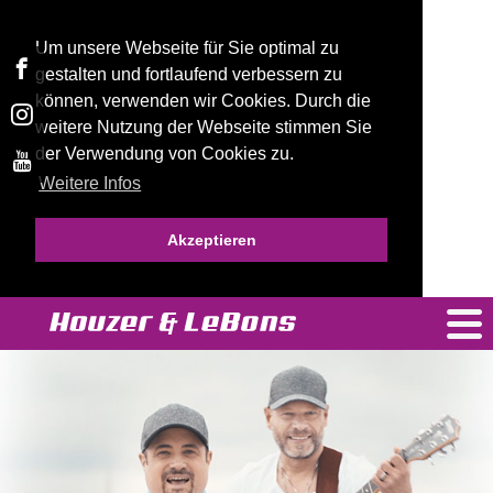
Um unsere Webseite für Sie optimal zu
gestalten und fortlaufend verbessern zu
können, verwenden wir Cookies. Durch die
weitere Nutzung der Webseite stimmen Sie
der Verwendung von Cookies zu.
Weitere Infos
Akzeptieren
H
Mu
Vi